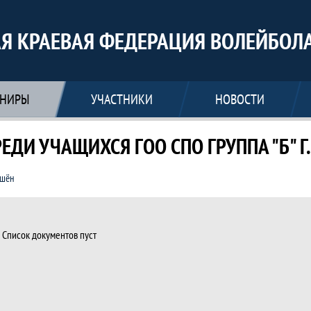
Я КРАЕВАЯ ФЕДЕРАЦИЯ ВОЛЕЙБОЛ
РНИРЫ
УЧАСТНИКИ
НОВОСТИ
ДИ УЧАЩИХСЯ ГОО СПО ГРУППА "Б" Г
ршён
АКИАДА СРЕДИ УЧАЩИХСЯ ГОО СПО ГРУП
Список документов пуст