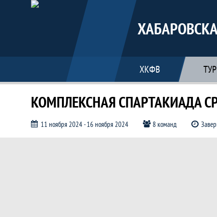
ХАБАРОВСКА
ХКФВ
ТУ
КОМПЛЕКСНАЯ СПАРТАКИАДА СРЕ
11 ноября 2024 - 16 ноября 2024
8 команд
Заве
Документы, КОМПЛЕКСНАЯ СПАРТ