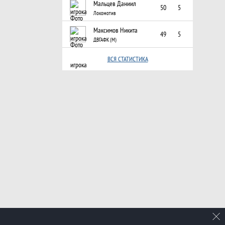
Мальцев Даниил
50
5
Локомотив
Максимов Никита
49
5
ДВГАФК (М)
ВСЯ СТАТИСТИКА